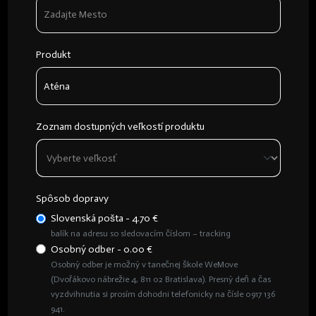
Produkt
Zoznam dostupných veľkostí produktu
Spôsob dopravy
Slovenská pošta - 4.70 €
balík na adresu so sledovacím číslom – tracking
Osobný odber - 0.00 €
Osobný odber je možný v tanečnej škole WeMove
(Dvořákovo nábrežie 4, 811 02 Bratislava). Presný deň a čas
vyzdvihnutia si prosím dohodni telefonicky na čísle 0917 136
941.