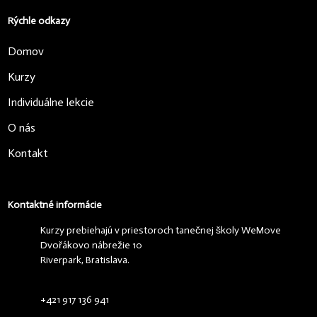
Rýchle odkazy
Domov
Kurzy
Individuálne lekcie
O nás
Kontakt
Kontaktné informácie
Kurzy prebiehajú v priestoroch tanečnej školy WeMove
Dvořákovo nábrežie 10
Riverpark, Bratislava.
+421 917 136 941