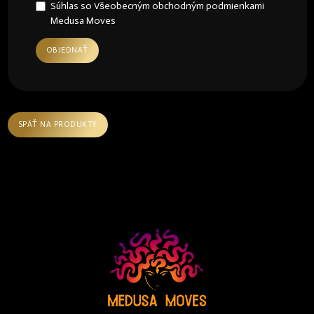
Súhlas so Všeobecným obchodným podmienkami
Medusa Moves
OBJEDNAŤ
SPÄŤ NA PRODUKTY